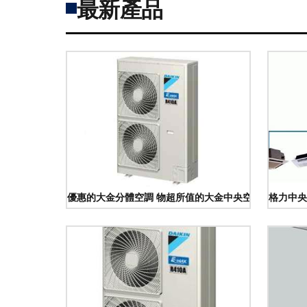
最新產品
優惠的大金分體空調 物超所值的大金中央空調供銷
格力中央