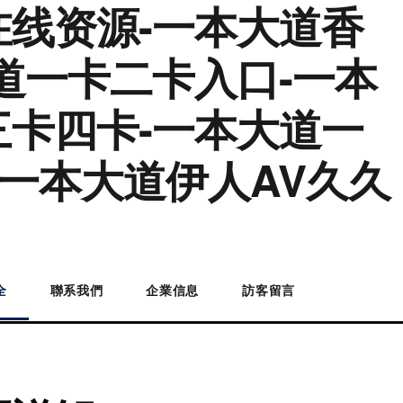
在线资源-一本大道香
道一卡二卡入口-一本
三卡四卡-一本大道一
-一本大道伊人AV久久
全
聯系我們
企業信息
訪客留言