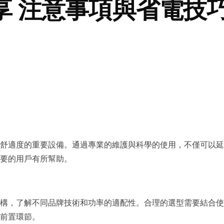
享 注意事項與省電技
舒適度的重要設備。通過專業的維護與科學的使用，不僅可以延
要的用戶有所幫助。
機構，了解不同品牌技術和功率的適配性。合理的選型需要結
置環節。