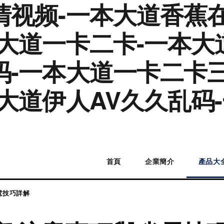
清视频-一本大道香蕉
大道一卡二卡-一本大
码-一本大道一卡二卡
大道伊人AV久久乱码
首頁
企業簡介
產品大
電技巧詳解