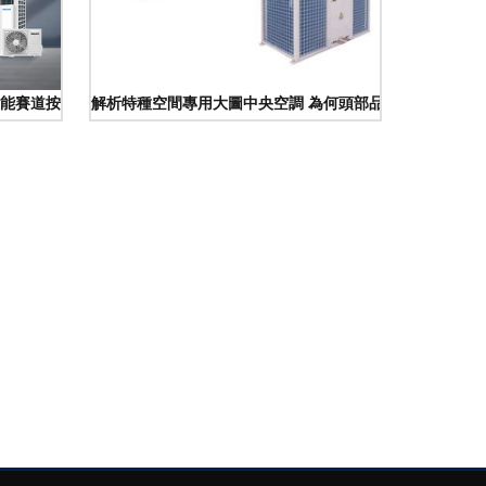
智能賽道按下“加速鍵”
解析特種空間專用大圖中央空調 為何頭部品牌閉口不提“企業銷售