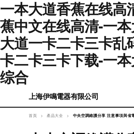
一本大道香蕉在线高
蕉中文在线高清-一本
大道一卡二卡三卡乱
卡二卡三卡下载-一本
综合
上海伊鳴電器有限公司
首頁
>
產品大全
>
中央空調維護分享 注意事項與省