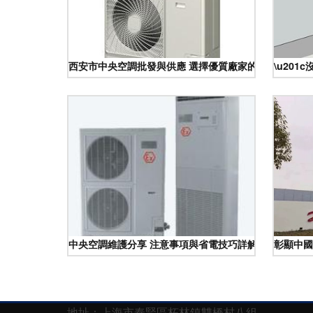
西安市中央空調批發與供應 選擇優質廠家的全面指南
\u201
中央空調維護分享 注意事項與省電技巧詳解
彰顯中國
地址：上海市奉賢區柘林鎮雙橋村八組