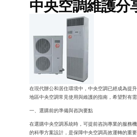
中央空調維護分
在現代辦公和居住環境中，中央空調已經成為提升
地區中央空調常見使用與維護的指南，希望對有需
一、選購前的準備與咨詢要點
在選購中央空調系統時，可提前咨詢專業的服務
的科學方案設計，是保障中央空調高效運轉的重要前