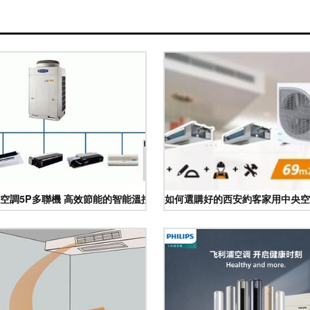
空調5P多聯機 高效節能的智能溫控解決方案
如何選購好的西安約客家用中央空