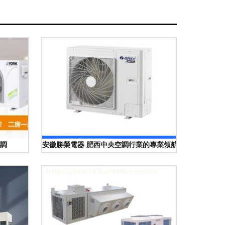
調
安徽勝榮電器 肥西中央空調行業的專業領航者