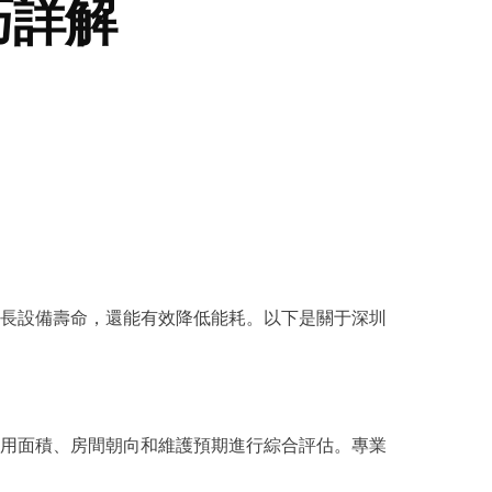
巧詳解
長設備壽命，還能有效降低能耗。以下是關于深圳
合使用面積、房間朝向和維護預期進行綜合評估。專業