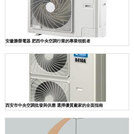
安徽勝榮電器 肥西中央空調行業的專業領航者
西安市中央空調批發與供應 選擇優質廠家的全面指南