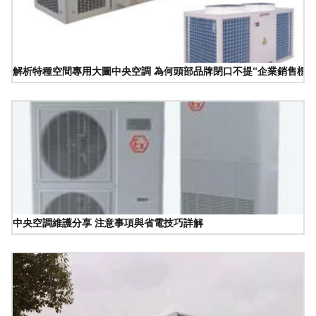
解析特種空間專用大圖中央空調 為何頭部品牌閉口不提“企業銷售標準
中央空調維護分享 注意事項與省電技巧詳解